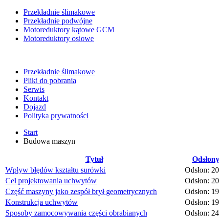
Przekładnie ślimakowe
Przekładnie podwójne
Motoreduktory kątowe GCM
Motoreduktory osiowe
Przekładnie ślimakowe
Pliki do pobrania
Serwis
Kontakt
Dojazd
Polityka prywatności
Start
Budowa maszyn
Tytuł
Odsłon
Wpływ błędów kształtu surówki
Odsłon: 2
Cel projektowania uchwytów
Odsłon: 2
Część maszyny jako zespół brył geometrycznych
Odsłon: 1
Konstrukcja uchwytów
Odsłon: 1
Sposoby zamocowywania części obrabianych
Odsłon: 2