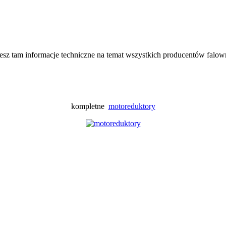
iesz tam informacje techniczne na temat wszystkich producentów falo
kompletne
motoreduktory