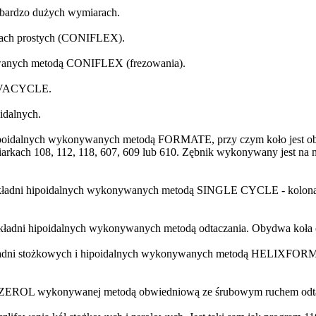
bardzo dużych wymiarach.
bach prostych (CONIFLEX).
wanych metodą CONIFLEX (frezowania).
REVACYCLE.
idalnych.
ipoidalnych wykonywanych metodą FORMATE, przy czym koło jest o
arkach 108, 112, 118, 607, 609 lub 610. Zębnik wykonywany jest na 
adni hipoidalnych wykonywanych metodą SINGLE CYCLE - kolona obra
ładni hipoidalnych wykonywanych metodą odtaczania. Obydwa koła o
ładni stożkowych i hipoidalnych wykonywanych metodą HELIXFORM. 
ZEROL wykonywanej metodą obwiedniową ze śrubowym ruchem odtacza