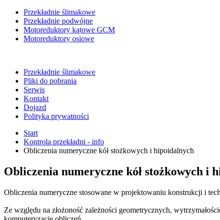
Przekładnie ślimakowe
Przekładnie podwójne
Motoreduktory kątowe GCM
Motoreduktory osiowe
Przekładnie ślimakowe
Pliki do pobrania
Serwis
Kontakt
Dojazd
Polityka prywatności
Start
Kontrola przekładni - info
Obliczenia numeryczne kół stożkowych i hipoidalnych
Obliczenia numeryczne kół stożkowych i h
Obliczenia numeryczne stosowane w projektowaniu konstrukcji i tech
Ze względu na złożoność zależności geometrycznych, wytrzymałościo
komputeryzację obliczeń.