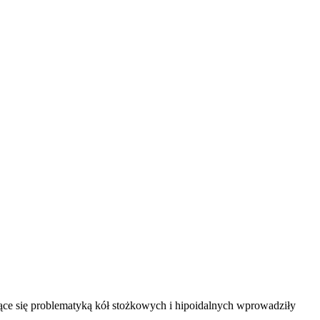
ące się problematyką kół stożkowych i hipoidalnych wprowadziły