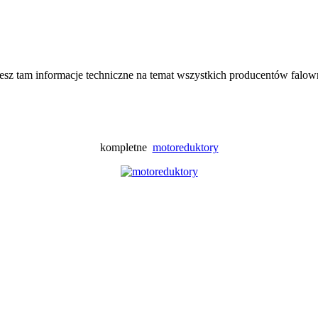
iesz tam informacje techniczne na temat wszystkich producentów falo
kompletne
motoreduktory