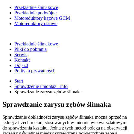
Przekładnie ślimakowe
Przekładnie podwójne
Motoreduktory kątowe GCM
Motoreduktory osiowe
Przekładnie ślimakowe
Pliki do pobrania
Serwis
Kontakt
Dojazd
Polityka prywatności
Start
Sprawdzenie i montaż - info
Sprawdzanie zarysu zębów ślimaka
Sprawdzanie zarysu zębów ślimaka
Sprawdzanie dokładności zarysu zębów ślimaka można oprzeć na
jednej z trzech metod, stosowanych w miernictwie warsztatowym
do sprawdzania kształtu. Jedna z tych metod polega na obserwacji
szczeli ny świetlnej między sprawdzaną powierzchnią zęba a