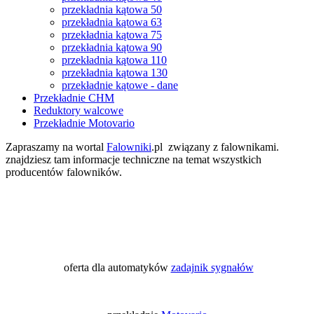
przekładnia kątowa 50
przekładnia kątowa 63
przekładnia kątowa 75
przekładnia kątowa 90
przekładnia kątowa 110
przekładnia kątowa 130
przekładnie kątowe - dane
Przekładnie CHM
Reduktory walcowe
Przekładnie Motovario
Zapraszamy na wortal
Falowniki
.pl związany z falownikami.
znajdziesz tam informacje techniczne na temat wszystkich
producentów falowników.
oferta dla automatyków
zadajnik sygnałów